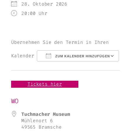
28. Oktober 2026
20:00 Uhr
Übernehmen Sie den Termin in Ihren
Kalender
ZUM KALENDER HINZUFÜGEN
ICS herunterladen
Google Kal
Tickets hier
WO
Tuchmacher Museum
Mühlenort 6
49565 Bramsche