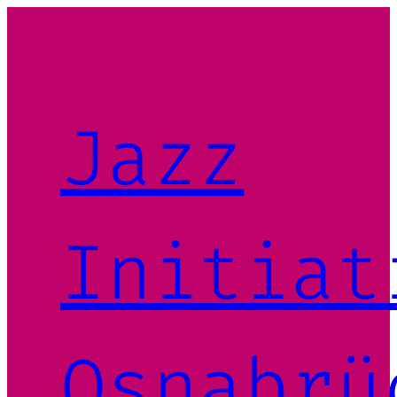
Zum
Inhalt
springen
Jazz
Initiat
Osnabrü