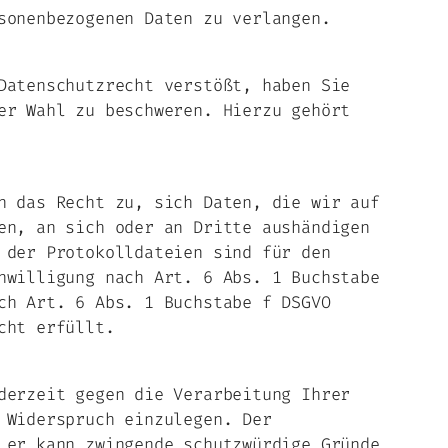
sonenbezogenen Daten zu verlangen.
Datenschutzrecht verstößt, haben Sie
er Wahl zu beschweren. Hierzu gehört
n das Recht zu, sich Daten, die wir auf
en, an sich oder an Dritte aushändigen
 der Protokolldateien sind für den
nwilligung nach Art. 6 Abs. 1 Buchstabe
ch Art. 6 Abs. 1 Buchstabe f DSGVO
cht erfüllt.
derzeit gegen die Verarbeitung Ihrer
 Widerspruch einzulegen. Der
 er kann zwingende schutzwürdige Gründe