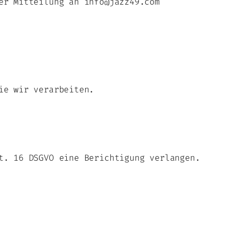
er Mitteilung an info@jazz49.com
ie wir verarbeiten.
t. 16 DSGVO eine Berichtigung verlangen.