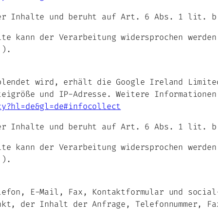
er Inhalte und beruht auf Art. 6 Abs. 1 lit. b
ite kann der Verarbeitung widersprochen werden
.).
blendet wird, erhält die Google Ireland Limite
teigröße und IP-Adresse. Weitere Informationen
cy?hl=de&gl=de#infocollect
er Inhalte und beruht auf Art. 6 Abs. 1 lit. b
ite kann der Verarbeitung widersprochen werden
.).
lefon, E-Mail, Fax, Kontaktformular und social
nkt, der Inhalt der Anfrage, Telefonnummer, Fa