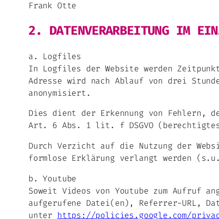
Frank Otte
2. DATENVERARBEITUNG IM EIN
a. Logfiles
In Logfiles der Website werden Zeitpunk
Adresse wird nach Ablauf von drei Stund
anonymisiert.
Dies dient der Erkennung von Fehlern, d
Art. 6 Abs. 1 lit. f DSGVO (berechtigte
Durch Verzicht auf die Nutzung der Webs
formlose Erklärung verlangt werden (s.u
b. Youtube
Soweit Videos von Youtube zum Aufruf an
aufgerufene Datei(en), Referrer-URL, Da
unter
https://policies.google.com/priva