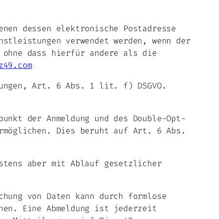
enen dessen elektronische Postadresse
nstleistungen verwendet werden, wenn der
 ohne dass hierfür andere als die
z49.com
ungen, Art. 6 Abs. 1 lit. f) DSGVO.
punkt der Anmeldung und des Double-Opt-
rmöglichen. Dies beruht auf Art. 6 Abs.
stens aber mit Ablauf gesetzlicher
chung von Daten kann durch formlose
hen. Eine Abmeldung ist jederzeit