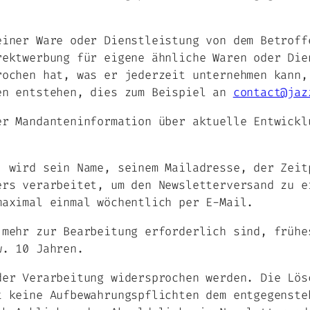
einer Ware oder Dienstleistung von dem Betroff
rektwerbung für eigene ähnliche Waren oder Die
rochen hat, was er jederzeit unternehmen kann,
en entstehen, dies zum Beispiel an
contact@jaz
er Mandanteninformation über aktuelle Entwickl
, wird sein Name, seinem Mailadresse, der Zeit
ers verarbeitet, um den Newsletterversand zu e
maximal einmal wöchentlich per E-Mail.
 mehr zur Bearbeitung erforderlich sind, frühe
w. 10 Jahren.
der Verarbeitung widersprochen werden. Die Lös
t keine Aufbewahrungspflichten dem entgegenste