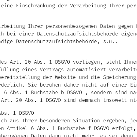
 eine Einschränkung der Verarbeitung Ihrer per
arbeitung Ihrer personenbezogenen Daten gegen 
ch bei einer Datenschutzaufsichtsbehörde eigen
ndige Datenschutzaufsichtsbehörde, s.u..
des Art. 20 Abs. 1 DSGVO vorliegen, steht Ihne
füllung eines Vertrags automatisiert verarbeit
Bereitstellung der Website und die Speicherung
rderlich. Sie beruhen daher nicht auf einer Ei
. 6 Abs. 1 Buchstabe b DSGVO , sondern sind na
 Art. 20 Abs. 1 DSGVO sind demnach insoweit ni
Abs. 1 DSGVO
ich aus Ihrer besonderen Situation ergeben, je
on Artikel 6 Abs. 1 Buchstabe f DSGVO erfolgt,
nbezogenen Daten dann nicht mehr, es sei denn,