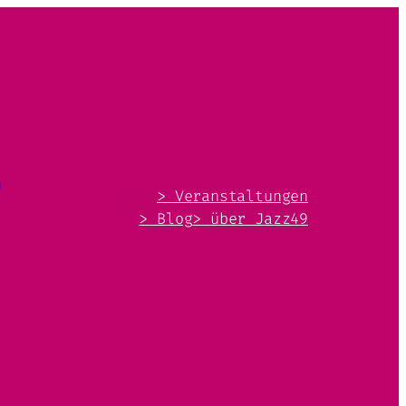
e
> Veranstaltungen
> Blog
> über Jazz49