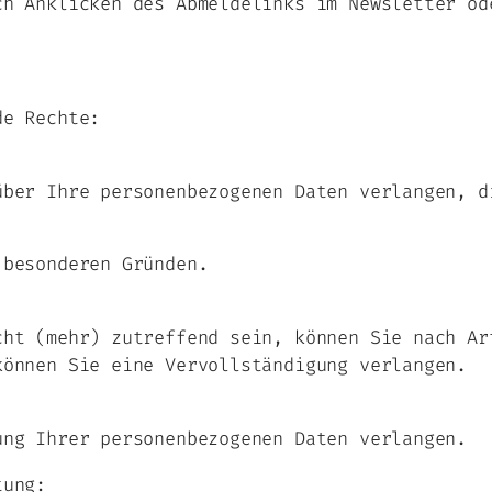
ch Anklicken des Abmeldelinks im Newsletter od
de Rechte:
über Ihre personenbezogenen Daten verlangen, d
 besonderen Gründen.
cht (mehr) zutreffend sein, können Sie nach Ar
können Sie eine Vervollständigung verlangen.
ung Ihrer personenbezogenen Daten verlangen.
tung: